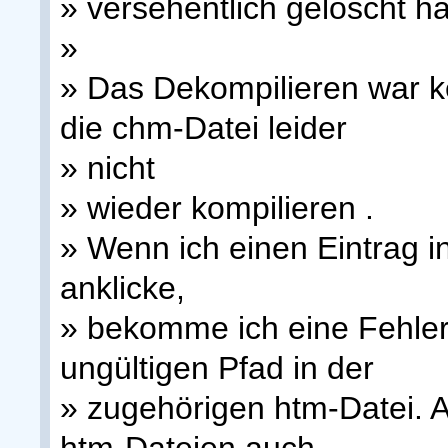
» versehentlich gelöscht h
»
» Das Dekompilieren war ke
die chm-Datei leider
» nicht
» wieder kompilieren .
» Wenn ich einen Eintrag in
anklicke,
» bekomme ich eine Fehle
ungültigen Pfad in der
» zugehörigen htm-Datei. A
htm-Dateien auch