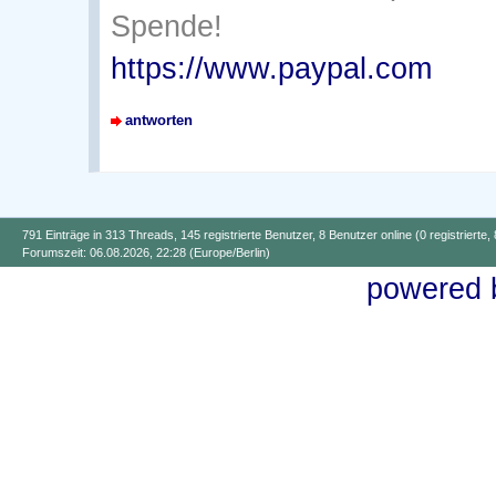
Spende!
https://www.paypal.com
antworten
791 Einträge in 313 Threads, 145 registrierte Benutzer, 8 Benutzer online (0 registrierte,
Forumszeit: 06.08.2026, 22:28 (Europe/Berlin)
powered b