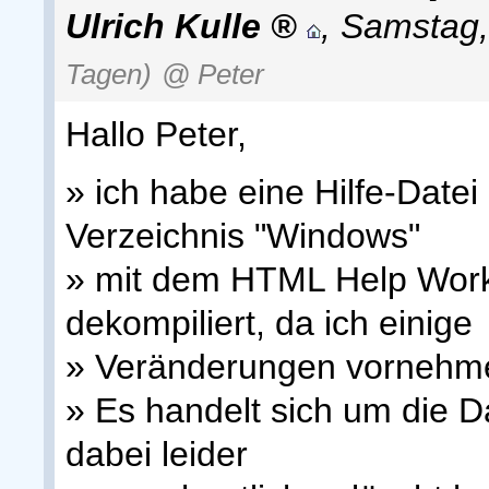
Ulrich Kulle
,
Samstag,
Tagen)
@ Peter
Hallo Peter,
» ich habe eine Hilfe-Date
Verzeichnis "Windows"
» mit dem HTML Help Work
dekompiliert, da ich einige
» Veränderungen vornehme
» Es handelt sich um die Da
dabei leider