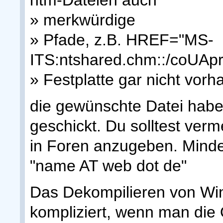
» merkwürdige
» Pfade, z.B. HREF="MS-
ITS:ntshared.chm::/coUAprin
» Festplatte gar nicht vorh
die gewünschte Datei habe 
geschickt. Du solltest verm
in Foren anzugeben. Minde
"name AT web dot de"
Das Dekompilieren von Wi
kompliziert, wenn man die O