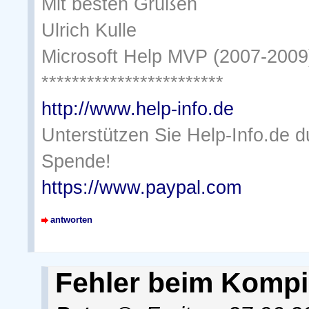
Mit besten Grüßen
Ulrich Kulle
Microsoft Help MVP (2007-2009
************************
http://www.help-info.de
Unterstützen Sie Help-Info.de 
Spende!
https://www.paypal.com
antworten
Fehler beim Kompil