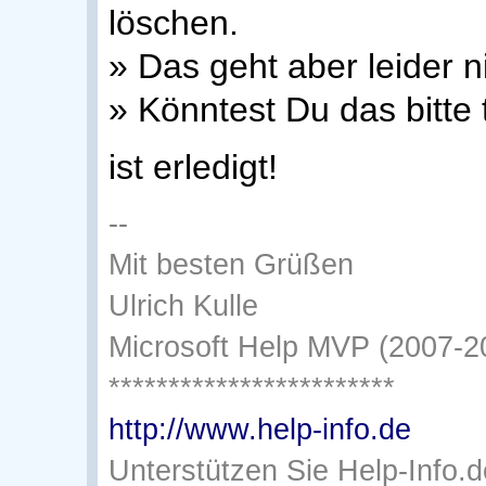
löschen.
» Das geht aber leider n
» Könntest Du das bitte
ist erledigt!
--
Mit besten Grüßen
Ulrich Kulle
Microsoft Help MVP (2007-2
************************
http://www.help-info.de
Unterstützen Sie Help-Info.