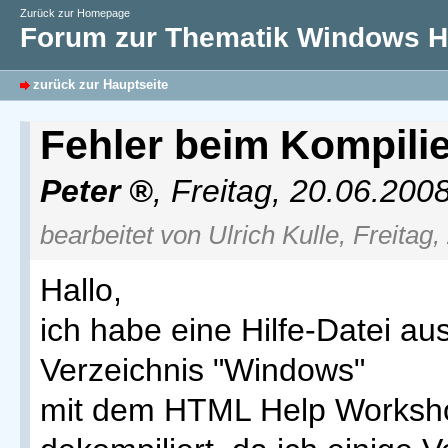
Zurück zur Homepage
Forum zur Thematik Windows Hi
zurück zur Hauptseite
Fehler beim Kompili
Peter
,
Freitag, 20.06.200
bearbeitet von Ulrich Kulle, Freitag
Hallo,
ich habe eine Hilfe-Datei a
Verzeichnis "Windows"
mit dem HTML Help Worksho